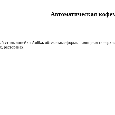
Автоматическая коф
 стиль линейки Aulika: обтекаемые формы, глянцевая поверхно
х, ресторанах.