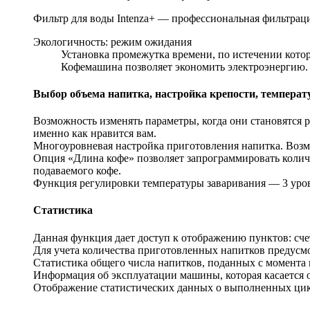
Фильтр для воды Intenza+ — профессиональная фильтрация
Экологичность: режим ожидания
Установка промежутка времени, по истечении кото
Кофемашина позволяет экономить электроэнергию. 
Выбор объема напитка, настройка крепости, темпера
Возможность изменять параметры, когда они становятся
именно как нравится вам.
Многоуровневая настройка приготовления напитка. Возмо
Опция «Длина кофе» позволяет запрограммировать количе
подаваемого кофе.
Функция регулировки температуры заваривания — 3 уро
Статистика
Данная функция дает доступ к отображению пунктов: сч
Для учета количества приготовленных напитков предусмо
Статистика общего числа напитков, поданных с момента
Информация об эксплуатации машины, которая касается 
Отображение статистических данных о выполненных цик