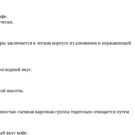
офе.
чески.
уры заключается в легком корпусе из алюминия и нержавеющей
восходный вкус.
ной высоты.
лностью съемная варочная группа тщательно очищается путем
ый вкус кофе.