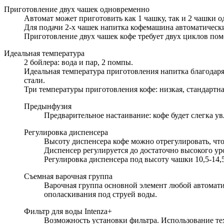
Приготовление двух чашек одновременно
Автомат может приготовить как 1 чашку, так и 2 чашки 
Для подачи 2-х чашек напитка кофемашина автоматически
Приготовление двух чашек кофе требует двух циклов пом
Идеальная температура
2 бойлера: вода и пар, 2 помпы.
Идеальная температура приготовления напитка благодаря
стали.
Три температуры приготовления кофе: низкая, стандартна
Предынфузия
Предварительное настаивание: кофе будет слегка у
Регулировка диспенсера
Высоту диспенсера кофе можно отрегулировать, чт
Диспенсер регулируется до достаточно высокого ур
Регулировка диспенсера под высоту чашки 10,5-14,5
Съемная варочная группа
Варочная группа основной элемент любой автомати
ополаскивания под струей воды.
Фильтр для воды Intenza+
Возможность установки фильтра. Использование тех