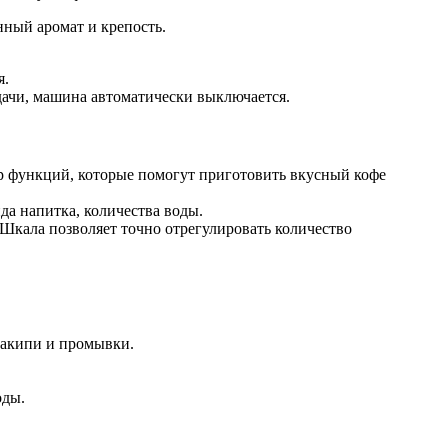
нный аромат и крепость.
я.
дачи, машина автоматически выключается.
р функций, которые помогут приготовить вкусный кофе
да напитка, количества воды.
 Шкала позволяет точно отрегулировать количество
накипи и промывки.
оды.