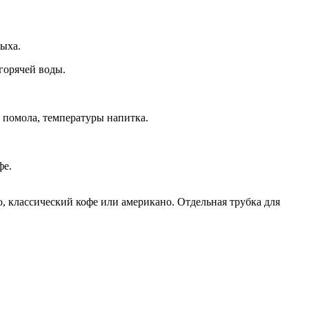
дыха.
горячей воды.
 помола, температуры напитка.
фе.
 классический кофе или американо. Отдельная трубка для