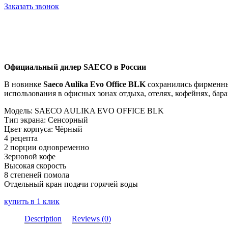
Заказать звонок
Официальный дилер SAECO в России
В новинке
Saeco Aulika Evo Office BLK
сохранились фирменный
использования в офисных зонах отдыха, отелях, кофейнях, бара
Модель: SAECO AULIKA EVO OFFICE BLK
Тип экрана: Сенсорный
Цвет корпуса: Чёрный
4 рецепта
2 порции одновременно
Зерновой кофе
Высокая скорость
8 степеней помола
Отдельный кран подачи горячей воды
купить в 1 клик
Description
Reviews (0)