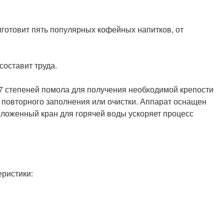
иготовит пять популярных кофейных напитков, от
оставит труда.
7 степеней помола для получения необходимой крепости
 повторного заполнения или очистки. Аппарат оснащен
оложенный кран для горячей воды ускоряет процесс
еристики: