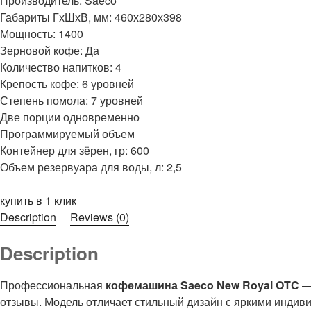
Производитель: Saeco
Габариты ГхШхВ, мм: 460х280х398
Мощность: 1400
Зерновой кофе: Да
Количество напитков: 4
Крепость кофе: 6 уровней
Степень помола: 7 уровней
Две порции одновременно
Программируемый объем
Контейнер для зёрен, гр: 600
Объем резервуара для воды, л: 2,5
купить в 1 клик
Description
Reviews (0)
Description
Профессиональная
кофемашина Saeco New Royal OTC
— 
отзывы. Модель отличает стильный дизайн с яркими индив