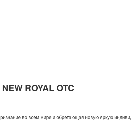
а NEW ROYAL OTC
ризнание во всем мире и обретающая новую яркую индивидуа