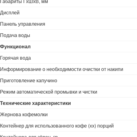
Габариты ГхШхВ, мм
Дисплей
Панель управления
Подача воды
Функционал
Горячая вода
Информирование о необходимости очистки от накипи
Приготовление капучино
Режим автоматической промывки и чистки
Т
ехнические характеристики
Жернова кофемолки
Контейнер для использованного кофе (хх) порций
Контейнера для зёрен, гр