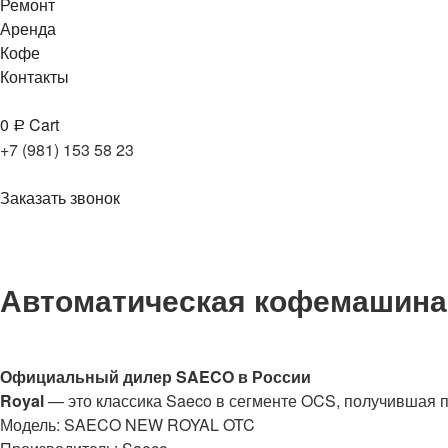
Ремонт
Аренда
Кофе
Контакты
0
Cart
Р
+7 (981) 153 58 23
Заказать звонок
Автоматическая кофемашин
Официальный дилер SAECO в России
Royal
— это классика Saeco в сегменте OCS, получившая п
Модель: SAECO NEW ROYAL OTC