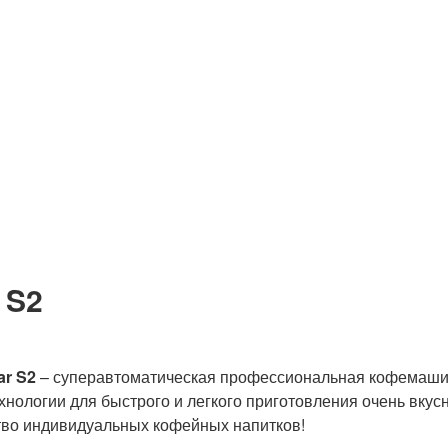
 S2
ar S2
– суперавтоматическая профессиональная кофемашина
хнологии для быстрого и легкого приготовления очень вку
ство индивидуальных кофейных напитков!