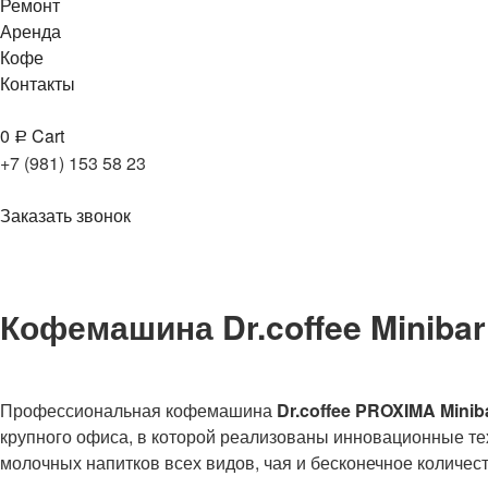
Ремонт
Аренда
Кофе
Контакты
0
Cart
Р
+7 (981) 153 58 23
Заказать звонок
Кофемашина Dr.coffee Minibar
Профессиональная кофемашина
Dr.coffee PROXIMA Minib
крупного офиса, в которой реализованы инновационные те
молочных напитков всех видов, чая и бесконечное количе