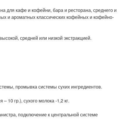
 для кафе и кофейни, бара и ресторана, среднего и
сных и ароматных классических кофейных и кофейно-
высокой, средней или низкой экстракцией.
стемы, промывка системы сухих ингредиентов.
– 10 гр.), сухого молока -1,2 кг.
анистра, подключение к центральной системе