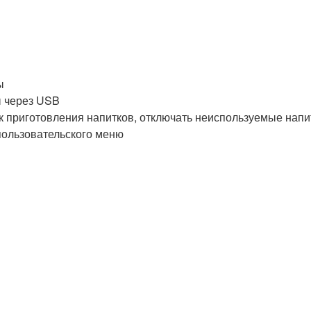
ы
ы через USB
 приготовления напитков, отключать неиспользуемые напи
пользовательского меню