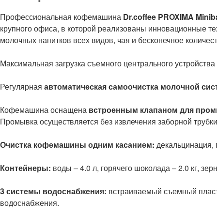
Профессиональная кофемашина
Dr.coffee PROXIMA Minib
крупного офиса, в которой реализованы инновационные те
молочных напитков всех видов, чая и бесконечное количе
Максимальная загрузка съемного центрального устройства 
Регулярная
автоматическая самоочистка молочной сис
Кофемашина оснащена
встроенным клапаном для пром
Промывка осуществляется без извлечения заборной трубки 
Очистка кофемашины одним касанием:
декальцинация, 
Контейнеры:
воды – 4.0 л, горячего шоколада – 2.0 кг, зерн
3 системы водоснабжения:
встраиваемый съемный пласти
водоснабжения.