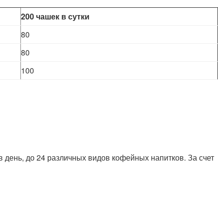
200 чашек в сутки
80
80
100
 день, до 24 различных видов кофейных напитков. За счет