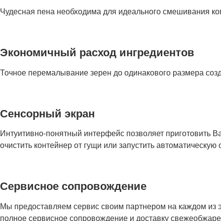
Чудесная пена необходима для идеального смешивания ко
Экономичный расход ингредиентов
Точное перемалывание зерен до одинакового размера созд
Сенсорный экран
Интуитивно-понятный интерфейс позволяет приготовить В
очистить контейнер от гущи или запустить автоматическую о
Сервисное сопровождение
Мы предоставляем сервис своим партнером на каждом из эт
полное сервисное сопровождение и доставку свежеобжаре