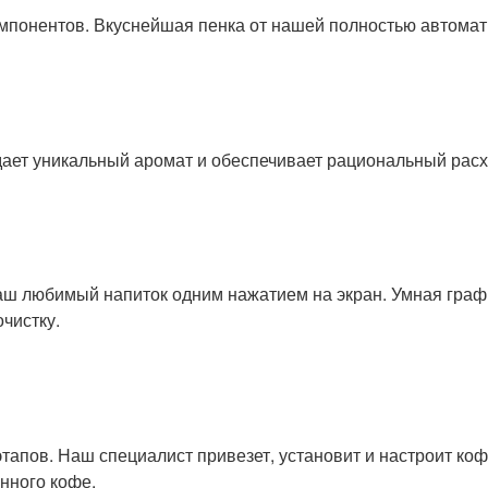
мпонентов. Вкуснейшая пенка от нашей полностью автома
ает уникальный аромат и обеспечивает рациональный расх
аш любимый напиток одним нажатием на экран. Умная граф
чистку.
апов. Наш специалист привезет, установит и настроит коф
нного кофе.