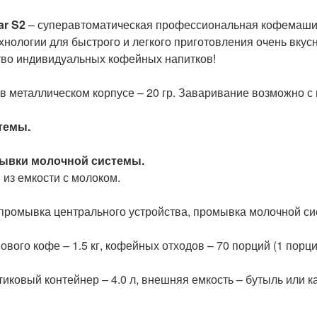
ar S2
– суперавтоматическая профессиональная кофемашина
хнологии для быстрого и легкого приготовления очень вку
ство индивидуальных кофейных напитков!
в металлическом корпусе – 20 гр. Заваривание возможно с 
темы.
ывки молочной системы.
из емкости с молоком.
промывка центрального устройства, промывка молочной си
ового кофе – 1.5 кг, кофейных отходов – 70 порций (1 порция 
ковый контейнер – 4.0 л, внешняя емкость – бутыль или к